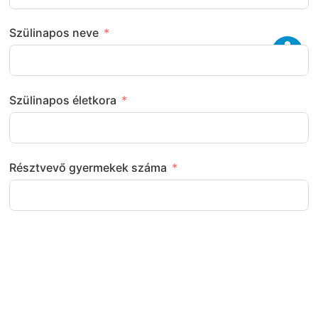
Szülinapos neve
Szülinapos életkora
Résztvevő gyermekek száma
Következő