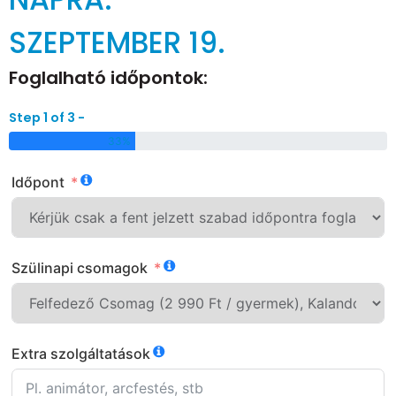
SZEPTEMBER 19.
Foglalható időpontok:
Step 1 of 3 -
33%
Időpont
Szülinapi csomagok
Extra szolgáltatások