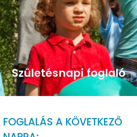
Születésnapi foglaló
FOGLALÁS A KÖVETKEZŐ
NAPRA: