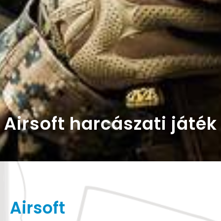
Airsoft harcászati játék
Airsoft