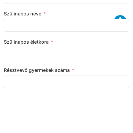
Szülinapos neve
Szülinapos életkora
Résztvevő gyermekek száma
Következő