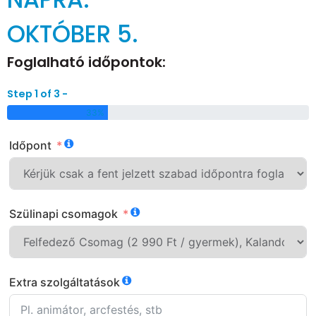
OKTÓBER 5.
Foglalható időpontok:
Step 1 of 3 -
33%
Időpont
Szülinapi csomagok
Extra szolgáltatások