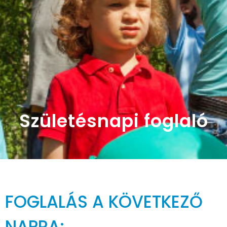
Születésnapi foglaló
FOGLALÁS A KÖVETKEZŐ
NAPRA: