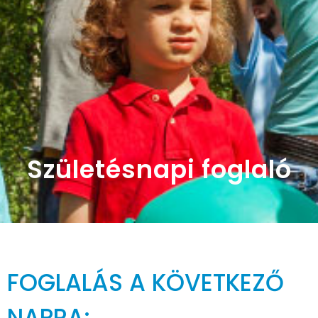
Születésnapi foglaló
FOGLALÁS A KÖVETKEZŐ
NAPRA: