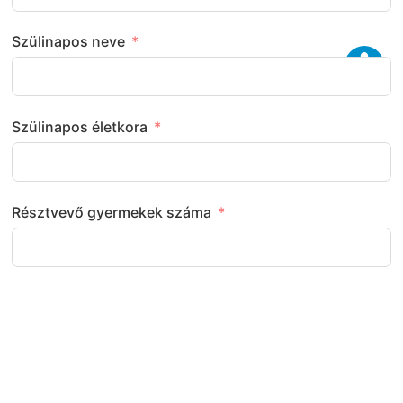
Szülinapos neve
Szülinapos életkora
Résztvevő gyermekek száma
Következő