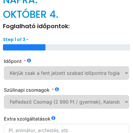
OKTÓBER 4.
Foglalható időpontok:
Step 1 of 3 -
33%
Időpont
Szülinapi csomagok
Extra szolgáltatások