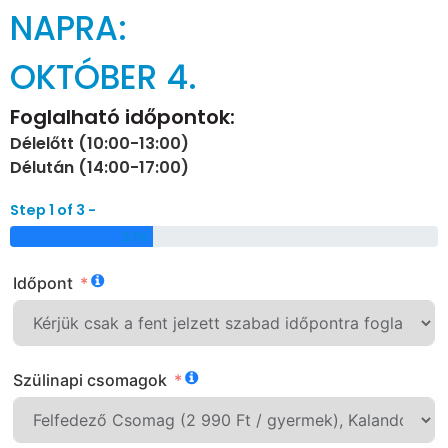
NAPRA:
OKTÓBER 4.
Foglalható időpontok:
Délelőtt (10:00-13:00)
Délután (14:00-17:00)
Step 1 of 3 -
33%
Időpont
Szülinapi csomagok