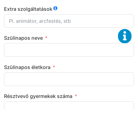
Extra szolgáltatások
Szülinapos neve
Szülinapos életkora
Résztvevő gyermekek száma
Következő