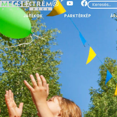
JÁTÉKOK
PARKTÉRKÉP
ÁR