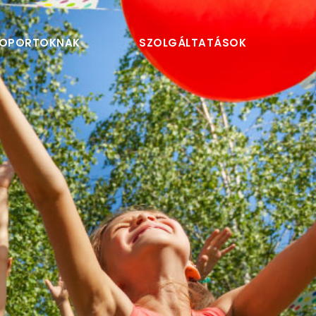
OPORTOKNAK
SZOLGÁLTATÁSOK