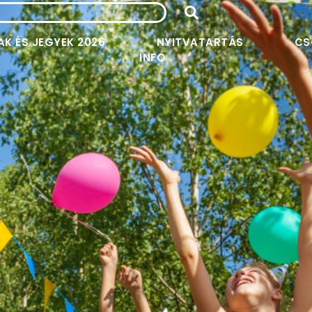
AK ÉS JEGYEK 2026
NYITVATARTÁS
CS
INFO