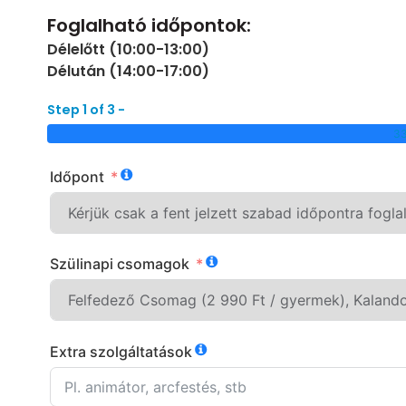
Foglalható időpontok:
Délelőtt (10:00-13:00)
Délután (14:00-17:00)
Step 1 of 3 -
3
Időpont
Szülinapi csomagok
Extra szolgáltatások