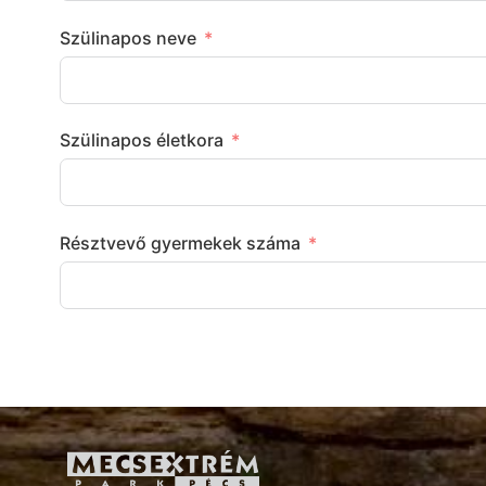
Szülinapos neve
Szülinapos életkora
Résztvevő gyermekek száma