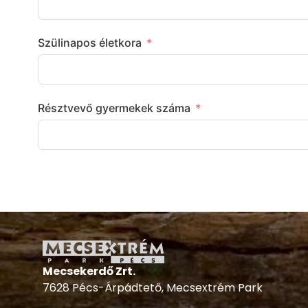
Szülinapos életkora
Résztvevő gyermekek száma
Mecsekerdő Zrt.
7628 Pécs-Árpádtető, Mecsextrém Park