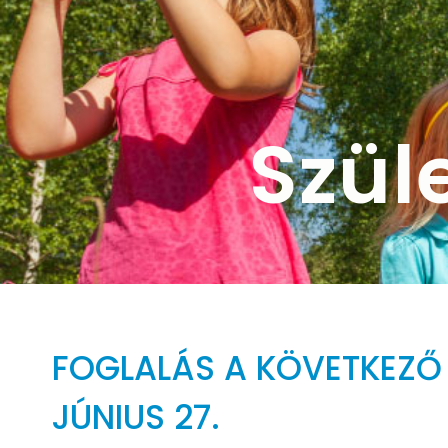
Szül
FOGLALÁS A KÖVETKEZŐ
JÚNIUS 27.