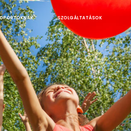
OPORTOKNAK
SZOLGÁLTATÁSOK