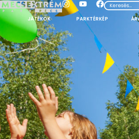
JÁTÉKOK
PARKTÉRKÉP
ÁR