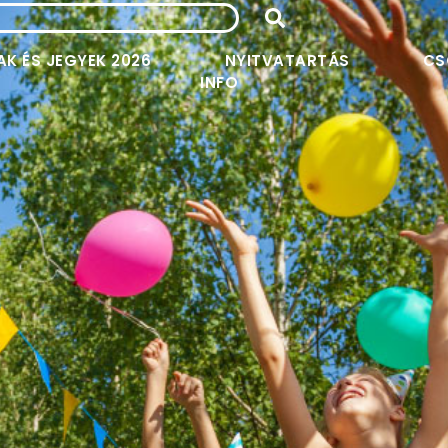
AK ÉS JEGYEK 2026
NYITVATARTÁS
CS
INFO