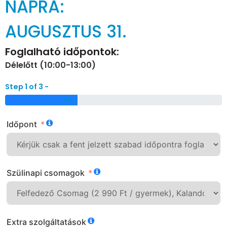
NAPRA:
AUGUSZTUS 31.
Foglalható időpontok:
Délelőtt (10:00-13:00)
Step 1 of 3 -
33%
Időpont
Szülinapi csomagok
Extra szolgáltatások