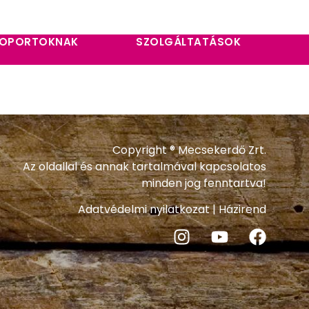
OPORTOKNAK
SZOLGÁLTATÁSOK
Copyright ® Mecsekerdő Zrt.
Az oldallal és annak tartalmával kapcsolatos
minden jog fenntartva!
Adatvédelmi nyilatkozat
|
Házirend