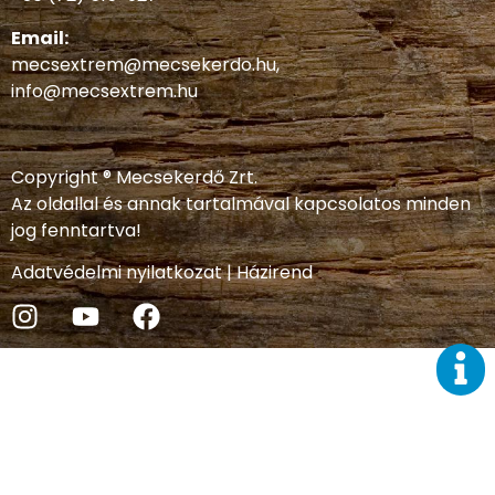
Email:
mecsextrem@mecsekerdo.hu
,
info@mecsextrem.hu
Copyright ® Mecsekerdő Zrt.
Az oldallal és annak tartalmával kapcsolatos minden
jog fenntartva!
Adatvédelmi nyilatkozat
|
Házirend