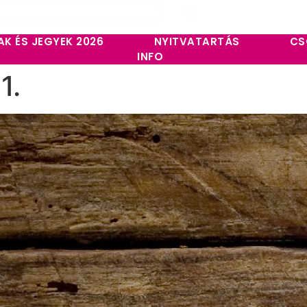
AK ÉS JEGYEK 2026
NYITVATARTÁS
CS
INFO
1.